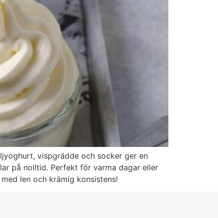
ljyoghurt, vispgrädde och socker ger en
ar på nolltid. Perfekt för varma dagar eller
rt med len och krämig konsistens!