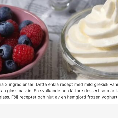
 3 ingredienser! Detta enkla recept med mild grekisk vani
utan glassmaskin. En svalkande och lättare dessert som är kl
l glass. Följ receptet och njut av en hemgjord frozen yoghu