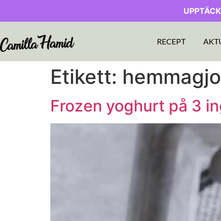
UPPTÄCK
RECEPT
AKT
Etikett:
hemmagjord
Frozen yoghurt på 3 i