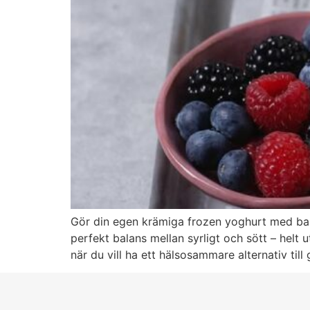
Gör din egen krämiga frozen yoghurt med bara
perfekt balans mellan syrligt och sött – helt 
när du vill ha ett hälsosammare alternativ til