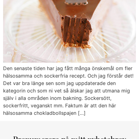
Den senaste tiden har jag fått många önskemål om fler
hälsosamma och sockerfria recept. Och jag förstår det!
Det var bra länge sen som jag uppdaterade den
kategorin och som ni vet så älskar jag att utmana mig
själv i alla områden inom bakning. Sockersött,
sockerfritt, veganskt mm. Faktum är att den här
hälsosamma chokladbollspajen […]