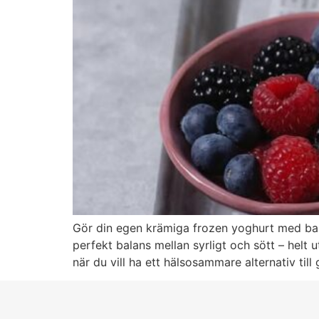
Gör din egen krämiga frozen yoghurt med bara
perfekt balans mellan syrligt och sött – helt 
när du vill ha ett hälsosammare alternativ til