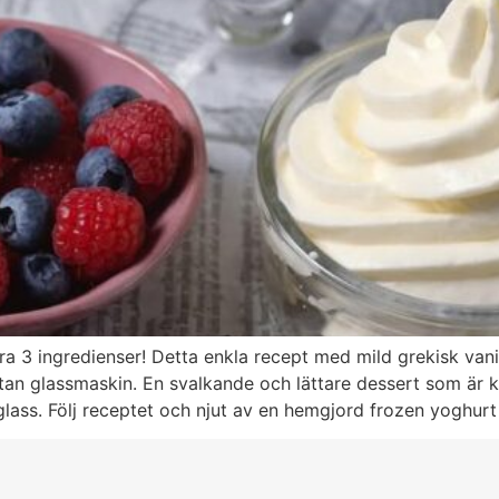
 3 ingredienser! Detta enkla recept med mild grekisk vani
utan glassmaskin. En svalkande och lättare dessert som är kl
l glass. Följ receptet och njut av en hemgjord frozen yoghu