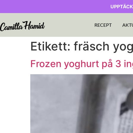
UPPTÄCK
RECEPT
AKT
Etikett:
fräsch yo
Frozen yoghurt på 3 i