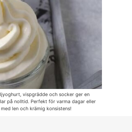
ljyoghurt, vispgrädde och socker ger en
ar på nolltid. Perfekt för varma dagar eller
rt med len och krämig konsistens!