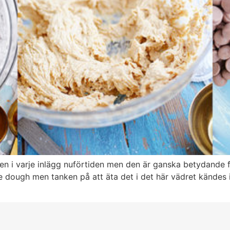
n i varje inlägg nuförtiden men den är ganska betydande fö
ie dough men tanken på att äta det i det här vädret kändes 