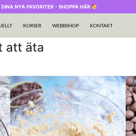
 DINA NYA FAVORITER - SHOPPA HÄR
UELLT
KURSER
WEBBSHOP
KONTAKT
 att äta