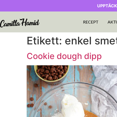
UPPTÄCK
RECEPT
AKT
Etikett:
enkel smet
Cookie dough dipp