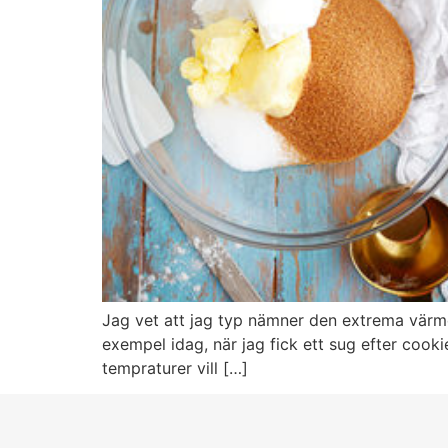
Jag vet att jag typ nämner den extrema värme
exempel idag, när jag fick ett sug efter cook
tempraturer vill […]