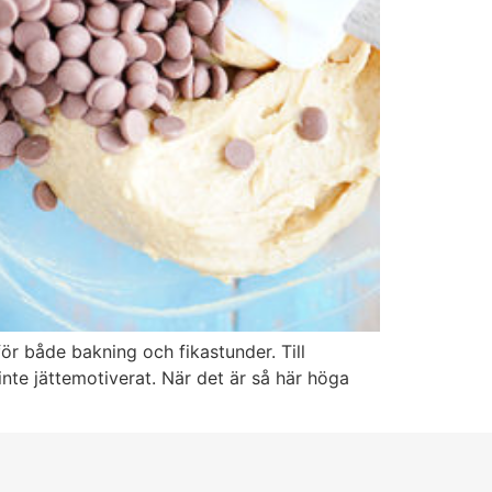
r både bakning och fikastunder. Till
inte jättemotiverat. När det är så här höga