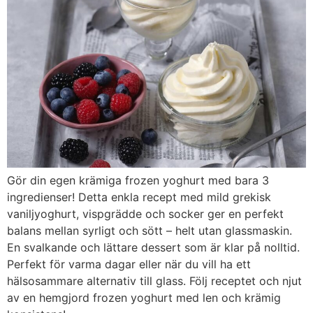
Gör din egen krämiga frozen yoghurt med bara 3
ingredienser! Detta enkla recept med mild grekisk
vaniljyoghurt, vispgrädde och socker ger en perfekt
balans mellan syrligt och sött – helt utan glassmaskin.
En svalkande och lättare dessert som är klar på nolltid.
Perfekt för varma dagar eller när du vill ha ett
hälsosammare alternativ till glass. Följ receptet och njut
av en hemgjord frozen yoghurt med len och krämig