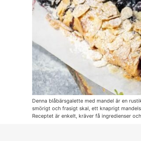
Denna blåbärsgalette med mandel är en rustik
smörigt och frasigt skal, ett knaprigt mande
Receptet är enkelt, kräver få ingredienser o