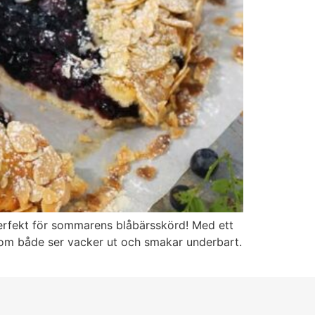
 perfekt för sommarens blåbärsskörd! Med ett
 som både ser vacker ut och smakar underbart.