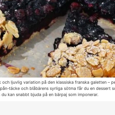
 och ljuvlig variation på den klassiska franska galetten –
lspån-täcke och blåbärens syrliga sötma får du en dessert
ch du kan snabbt bjuda på en bärpaj som imponerar.