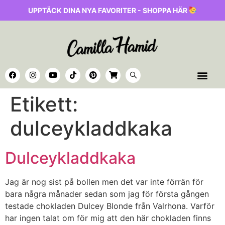
UPPTÄCK DINA NYA FAVORITER - SHOPPA HÄR
Etikett:
dulceykladdkaka
Dulceykladdkaka
Jag är nog sist på bollen men det var inte förrän för
bara några månader sedan som jag för första gången
testade chokladen Dulcey Blonde från Valrhona. Varför
har ingen talat om för mig att den här chokladen finns