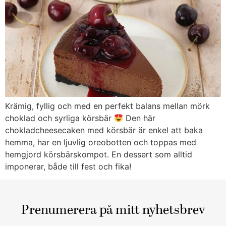
Krämig, fyllig och med en perfekt balans mellan mörk
choklad och syrliga körsbär
Den här
chokladcheesecaken med körsbär är enkel att baka
hemma, har en ljuvlig oreobotten och toppas med
hemgjord körsbärskompot. En dessert som alltid
imponerar, både till fest och fika!
Prenumerera på mitt nyhetsbrev