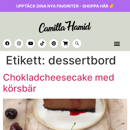
UPPTÄCK DINA NYA FAVORITER - SHOPPA HÄR
Etikett:
dessertbord
Chokladcheesecake med
körsbär