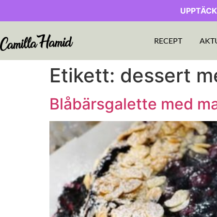
UPPTÄCK
RECEPT
AKT
Etikett:
dessert m
Blåbärsgalette med m