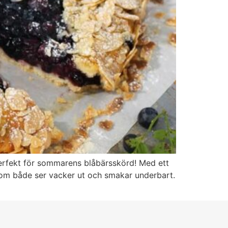
 perfekt för sommarens blåbärsskörd! Med ett
 som både ser vacker ut och smakar underbart.