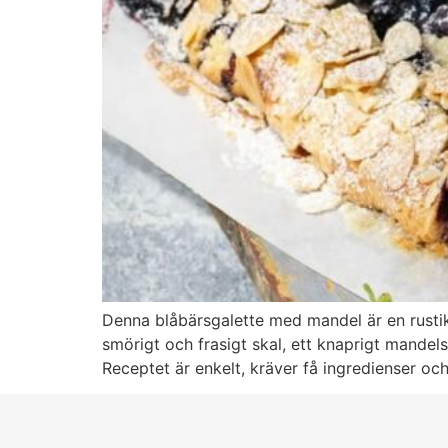
Denna blåbärsgalette med mandel är en rustik
smörigt och frasigt skal, ett knaprigt mande
Receptet är enkelt, kräver få ingredienser o