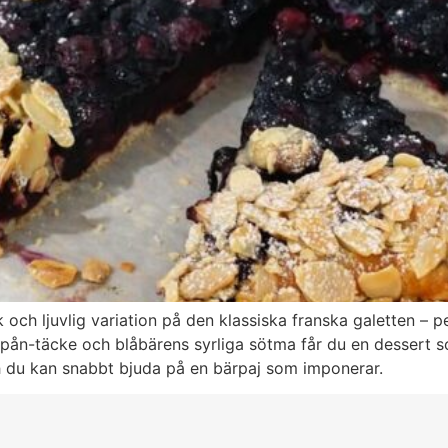
 och ljuvlig variation på den klassiska franska galetten –
lspån-täcke och blåbärens syrliga sötma får du en dessert
ch du kan snabbt bjuda på en bärpaj som imponerar.