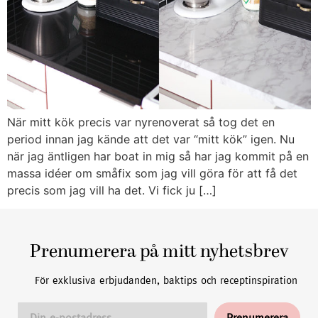
När mitt kök precis var nyrenoverat så tog det en
period innan jag kände att det var “mitt kök” igen. Nu
när jag äntligen har boat in mig så har jag kommit på en
massa idéer om småfix som jag vill göra för att få det
precis som jag vill ha det. Vi fick ju […]
Prenumerera på mitt nyhetsbrev
För exklusiva erbjudanden, baktips och receptinspiration