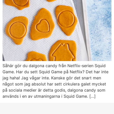
Såhär gör du dalgona candy från Netflix-serien Squid
Game. Har du sett Squid Game på Netflix? Det har inte
jag haha! Jag vågar inte. Kanske gör det snart men
något som jag absolut har sett cirkulera galet mycket
på sociala medier är detta godis, dalgona candy som
används i en av utmaningarna i Squid Game. […]