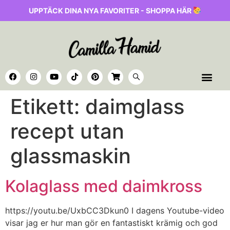
UPPTÄCK DINA NYA FAVORITER - SHOPPA HÄR
Etikett:
daimglass
recept utan
glassmaskin
Kolaglass med daimkross
https://youtu.be/UxbCC3Dkun0 I dagens Youtube-video
visar jag er hur man gör en fantastiskt krämig och god