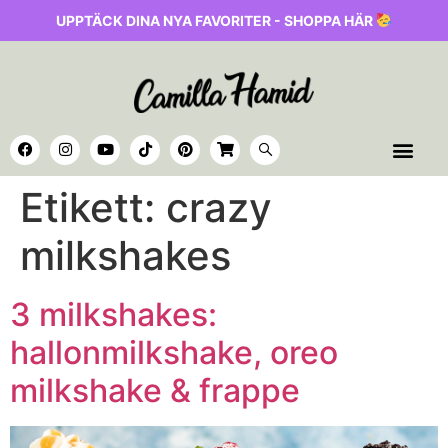
UPPTÄCK DINA NYA FAVORITER - SHOPPA HÄR
Etikett:
crazy
milkshakes
3 milkshakes:
hallonmilkshake, oreo
milkshake & frappe