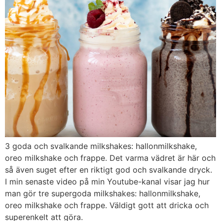
3 goda och svalkande milkshakes: hallonmilkshake,
oreo milkshake och frappe. Det varma vädret är här och
så även suget efter en riktigt god och svalkande dryck.
I min senaste video på min Youtube-kanal visar jag hur
man gör tre supergoda milkshakes: hallonmilkshake,
oreo milkshake och frappe. Väldigt gott att dricka och
superenkelt att göra.