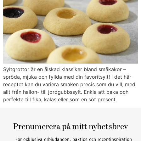
Syltgrottor är en älskad klassiker bland småkakor –
spröda, mjuka och fyllda med din favoritsylt! I det här
receptet kan du variera smaken precis som du vill, med
allt från hallon- till jordgubbssylt. Enkla att baka och
perfekta till fika, kalas eller som en söt present.
Prenumerera på mitt nyhetsbrev
För exklusiva erbjudanden, baktips och receptinspiration