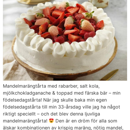
Mandelmarängtårta med rabarber, salt kola,
mjölkchokladganache & toppad med färska bär – min
födelsedagstårta! När jag skulle baka min egen
födelsedagstårta till min 33-årsdag ville jag ha något
riktigt speciellt – och det blev denna ljuvliga
mandelmarängtårta!
Den är en dröm för alla som
älskar kombinationen av krispig maräng, nötig mandel,