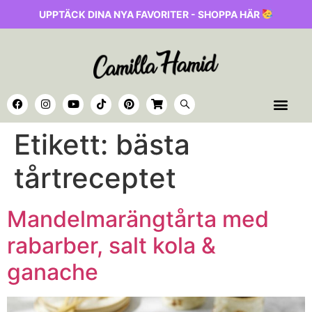
UPPTÄCK DINA NYA FAVORITER - SHOPPA HÄR
Etikett:
bästa
tårtreceptet
Mandelmarängtårta med
rabarber, salt kola &
ganache