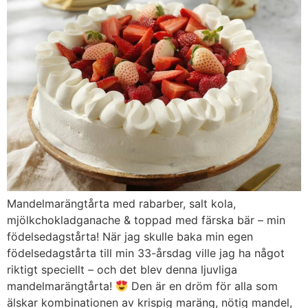
Mandelmarängtårta med rabarber, salt kola,
mjölkchokladganache & toppad med färska bär – min
födelsedagstårta! När jag skulle baka min egen
födelsedagstårta till min 33-årsdag ville jag ha något
riktigt speciellt – och det blev denna ljuvliga
mandelmarängtårta!
Den är en dröm för alla som
älskar kombinationen av krispig maräng, nötig mandel,