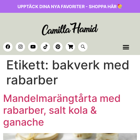
UPPTÄCK DINA NYA FAVORITER - SHOPPA HÄR
Etikett:
bakverk med
rabarber
Mandelmarängtårta med
rabarber, salt kola &
ganache