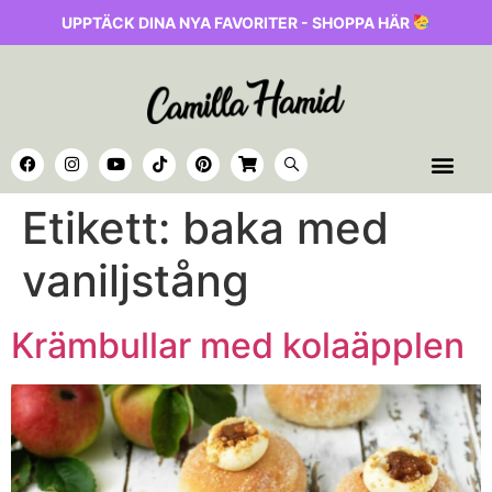
UPPTÄCK DINA NYA FAVORITER - SHOPPA HÄR
Etikett:
baka med
vaniljstång
Krämbullar med kolaäpplen