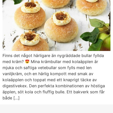
Finns det något härligare än nygräddade bullar fyllda
med kräm?
Mina krämbullar med kolaäpplen är
mjuka och saftiga vetebullar som fylls med len
vaniljkräm, och en härlig kompott med smak av
kolaäpplen och toppat med ett knaprigt täcke av
digestivekex. Den perfekta kombinationen av höstiga
äpplen, söt kola och fluffig bulle. Ett bakverk som får
både […]