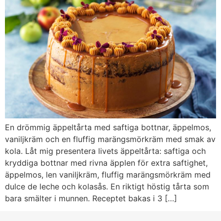
En drömmig äppeltårta med saftiga bottnar, äppelmos,
vaniljkräm och en fluffig marängsmörkräm med smak av
kola. Låt mig presentera livets äppeltårta: saftiga och
kryddiga bottnar med rivna äpplen för extra saftighet,
äppelmos, len vaniljkräm, fluffig marängsmörkräm med
dulce de leche och kolasås. En riktigt höstig tårta som
bara smälter i munnen. Receptet bakas i 3 […]