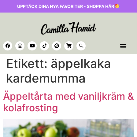
UPPTÄCK DINA NYA FAVORITER - SHOPPA HÄR
Etikett:
äppelkaka
kardemumma
Äppeltårta med vaniljkräm &
kolafrosting