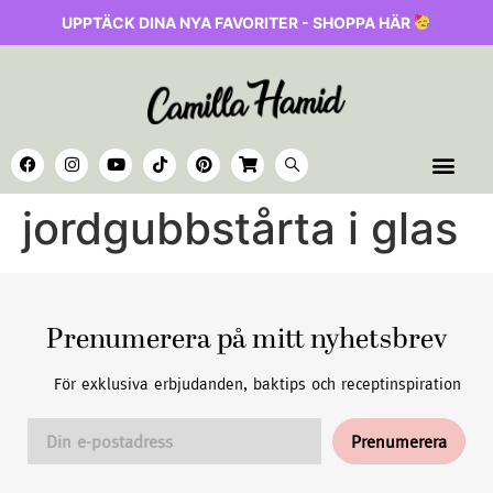
UPPTÄCK DINA NYA FAVORITER - SHOPPA HÄR
jordgubbstårta i glas
Prenumerera på mitt nyhetsbrev
För exklusiva erbjudanden, baktips och receptinspiration