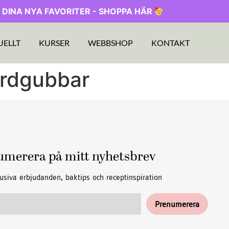
 DINA NYA FAVORITER - SHOPPA HÄR
UELLT
KURSER
WEBBSHOP
KONTAKT
ordgubbar
umerera på mitt nyhetsbrev
usiva erbjudanden, baktips och receptinspiration