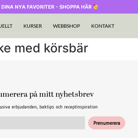
 DINA NYA FAVORITER - SHOPPA HÄR
UELLT
KURSER
WEBBSHOP
KONTAKT
ke med körsbär
umerera på mitt nyhetsbrev
usiva erbjudanden, baktips och receptinspiration