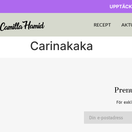
UPPTÄCK
RECEPT
AKT
Carinakaka
Pren
För exkl