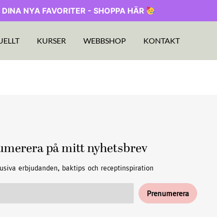
 DINA NYA FAVORITER - SHOPPA HÄR
UELLT
KURSER
WEBBSHOP
KONTAKT
umerera på mitt nyhetsbrev
usiva erbjudanden, baktips och receptinspiration