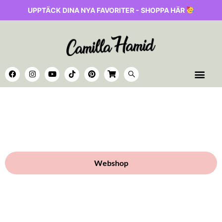
UPPTÄCK DINA NYA FAVORITER - SHOPPA HÄR
Webshop