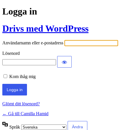
Logga in
Drivs med WordPress
Användarnamn eller e-postadress
Lösenord
Kom ihåg mig
Glömt ditt lösenord?
← Gå till Camilla Hamid
Språk