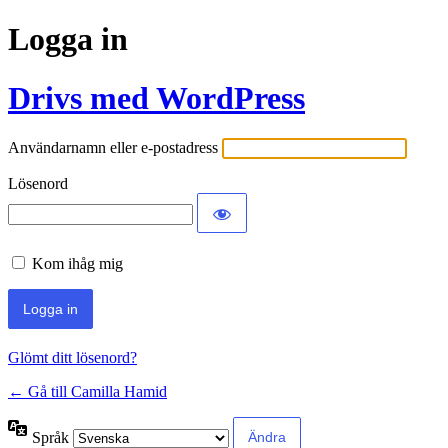
Logga in
Drivs med WordPress
Användarnamn eller e-postadress
Lösenord
Kom ihåg mig
Glömt ditt lösenord?
← Gå till Camilla Hamid
Språk