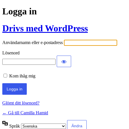
Logga in
Drivs med WordPress
Användarnamn eller e-postadress
Lösenord
Kom ihåg mig
Glömt ditt lösenord?
← Gå till Camilla Hamid
Språk