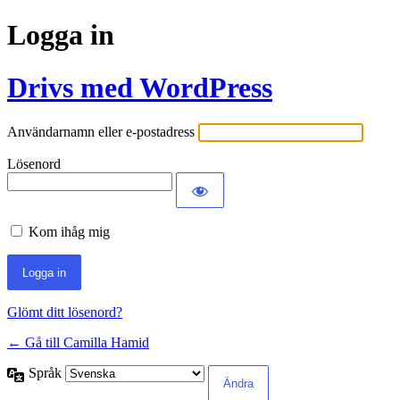
Logga in
Drivs med WordPress
Användarnamn eller e-postadress
Lösenord
Kom ihåg mig
Glömt ditt lösenord?
← Gå till Camilla Hamid
Språk