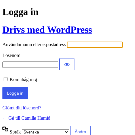
Logga in
Drivs med WordPress
Användarnamn eller e-postadress
Lösenord
Kom ihåg mig
Glömt ditt lösenord?
← Gå till Camilla Hamid
Språk