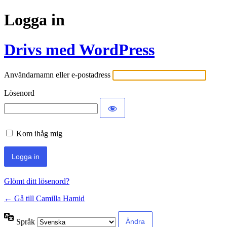
Logga in
Drivs med WordPress
Användarnamn eller e-postadress
Lösenord
Kom ihåg mig
Glömt ditt lösenord?
← Gå till Camilla Hamid
Språk