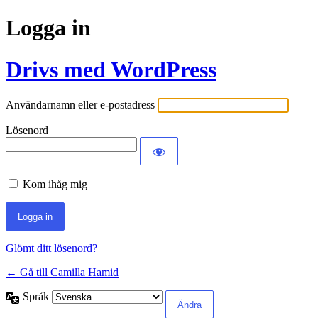
Logga in
Drivs med WordPress
Användarnamn eller e-postadress
Lösenord
Kom ihåg mig
Glömt ditt lösenord?
← Gå till Camilla Hamid
Språk